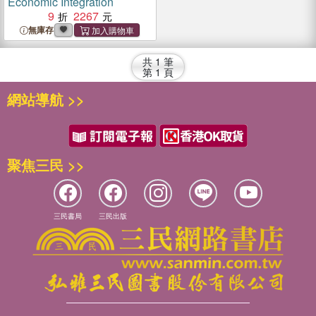
Economic Integration
9
2267
無庫存
共
1
筆
第
1
頁
網站導航 >>
聚焦三民 >>
三民書局
三民出版