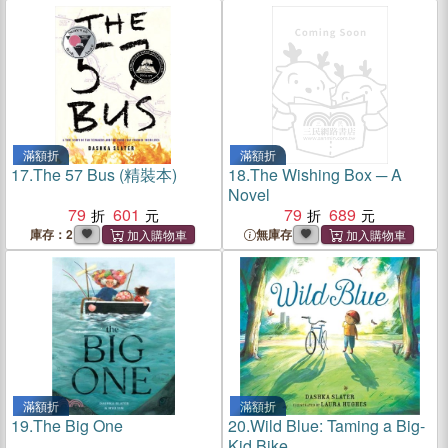
滿額折
滿額折
17.
The 57 Bus (精裝本)
18.
The Wishing Box ─ A
Novel
79
601
79
689
庫存：2
無庫存
滿額折
滿額折
19.
The Big One
20.
Wild Blue: Taming a Big-
Kid Bike