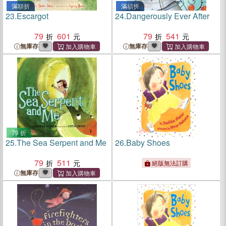
滿額折
滿額折
23.
Escargot
24.
Dangerously Ever After
79
601
79
541
無庫存
無庫存
79 折
25.
The Sea Serpent and Me
26.
Baby Shoes
79
511
絕版無法訂購
無庫存