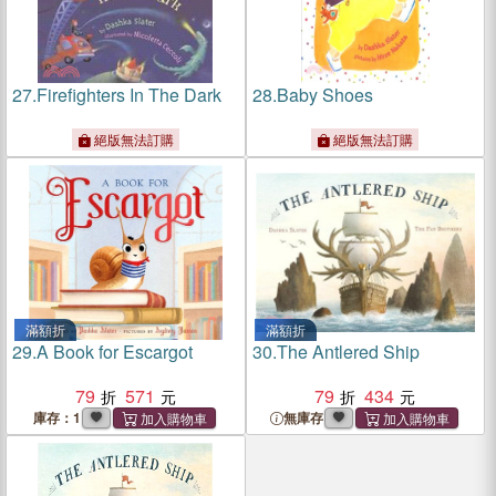
27.
Firefighters In The Dark
28.
Baby Shoes
絕版無法訂購
絕版無法訂購
滿額折
滿額折
29.
A Book for Escargot
30.
The Antlered Ship
79
571
79
434
庫存：1
無庫存