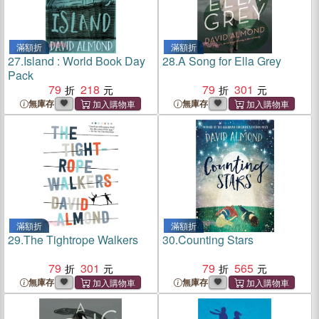
滿額折
滿額折
27.
Island : World Book Day
28.
A Song for Ella Grey
Pack
79
218
79
301
無庫存
無庫存
滿額折
滿額折
29.
The Tightrope Walkers
30.
Counting Stars
79
301
79
565
無庫存
無庫存