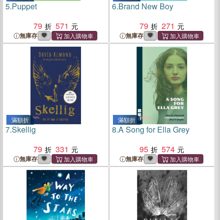
5.
Puppet
6.
Brand New Boy
79
571
79
271
無庫存
無庫存
滿額折
滿額折
7.
Skellig
8.
A Song for Ella Grey
79
331
95
574
無庫存
無庫存