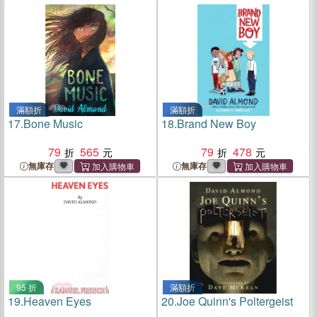
滿額折
滿額折
17.
Bone Music
18.
Brand New Boy
79
565
79
478
無庫存
無庫存
95 折
滿額折
19.
Heaven Eyes
20.
Joe Quinn's Poltergeist