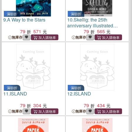
滿額折
滿額折
9.
A Way to the Stars
10.
Skellig: the 25th
anniversary illustrated
79
571
edition
79
565
無庫存
無庫存
滿額折
滿額折
11.
ISLAND
12.
ISLAND
79
304
79
434
無庫存
無庫存