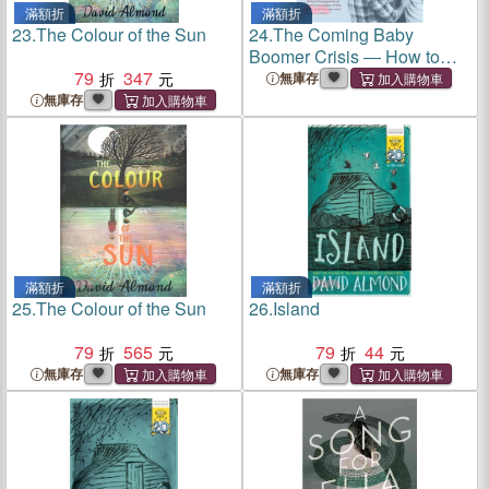
滿額折
滿額折
23.
The Colour of the Sun
24.
The Coming Baby
Boomer Crisis ― How to
79
347
Protect Yourself
無庫存
無庫存
滿額折
滿額折
25.
The Colour of the Sun
26.
Island
79
565
79
44
無庫存
無庫存