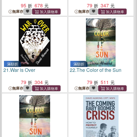
95
678
79
347
無庫存
無庫存
滿額折
滿額折
21.
War is Over
22.
The Color of the Sun
79
304
79
511
無庫存
無庫存