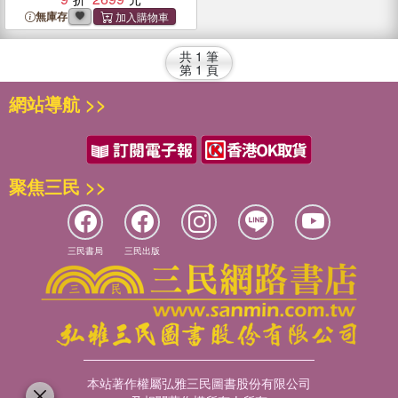
Schools
無庫存
共
1
筆
第
1
頁
網站導航 >>
聚焦三民 >>
三民書局
三民出版
本站著作權屬弘雅三民圖書股份有限公司