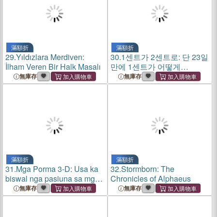
滿額折
滿額折
29.
Yıldızlara Merdiven:
30.
1센트가 2센트로: 단 23일
İlham Veren Bir Halk Masalı
만에 1센트가 어떻게
41.943,04
無庫存
無庫存
滿額折
滿額折
31.
Mga Porma 3-D: Usa ka
32.
Stormborn: The
biswal nga pasiuna sa mga
Chronicles of Alphaeus
pormang heometriko sa
無庫存
無庫存
kalibotan