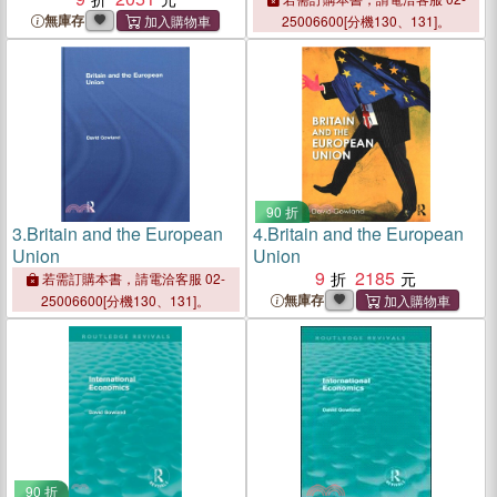
無庫存
25006600[分機130、131]。
90 折
3.
Britain and the European
4.
Britain and the European
Union
Union
9
2185
若需訂購本書，請電洽客服 02-
無庫存
25006600[分機130、131]。
90 折