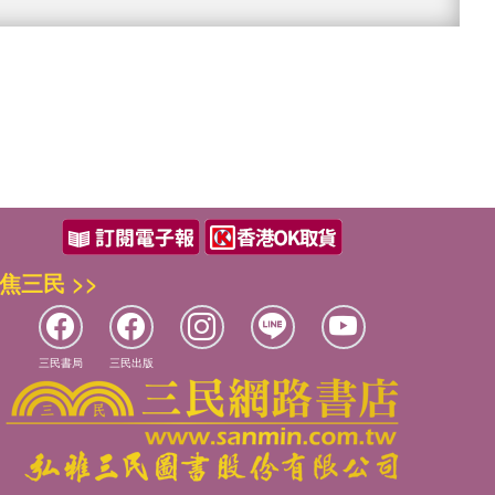
焦三民 >>
三民書局
三民出版