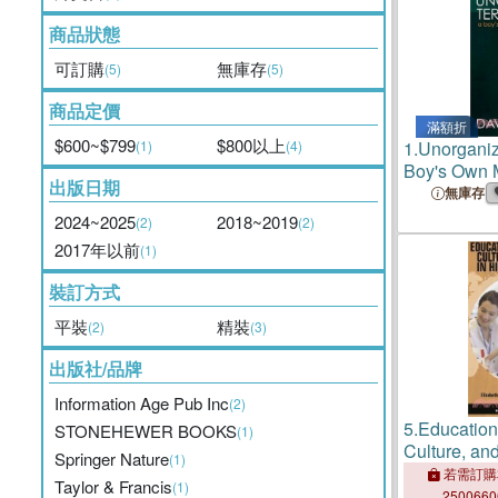
商品狀態
可訂購
無庫存
(5)
(5)
商品定價
滿額折
$600~$799
$800以上
(1)
(4)
1.
Unorganize
Boy's Own 
出版日期
無庫存
2024~2025
2018~2019
(2)
(2)
2017年以前
(1)
裝訂方式
平裝
精裝
(2)
(3)
出版社/品牌
Information Age Pub Inc
(2)
5.
Education
STONEHEWER BOOKS
(1)
Culture, an
Springer Nature
(1)
need Schoo
若需訂購
Taylor & Francis
(1)
250066