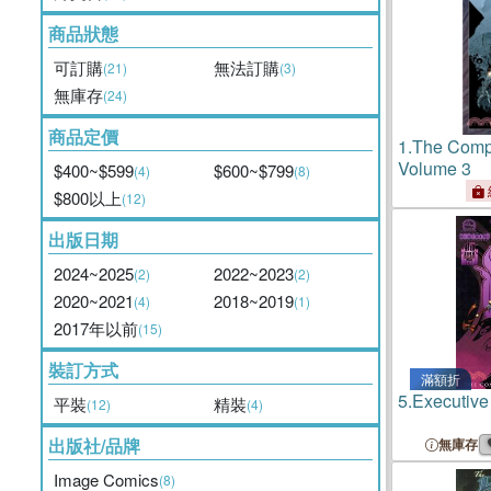
商品狀態
可訂購
無法訂購
(21)
(3)
無庫存
(24)
商品定價
1.
The Comp
Volume 3
$400~$599
$600~$799
(4)
(8)
$800以上
(12)
出版日期
2024~2025
2022~2023
(2)
(2)
2020~2021
2018~2019
(4)
(1)
2017年以前
(15)
裝訂方式
滿額折
5.
Executive 
平裝
精裝
(12)
(4)
出版社/品牌
無庫存
Image Comics
(8)