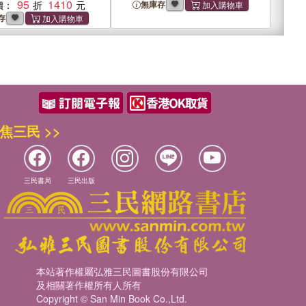
95
1410
價：
無庫存
存
焦三民 >>
三民書局
三民出版
本站著作權屬弘雅三民圖書股份有限公司
及相關著作權所有人所有
Copyright © San Min Book Co.,Ltd.