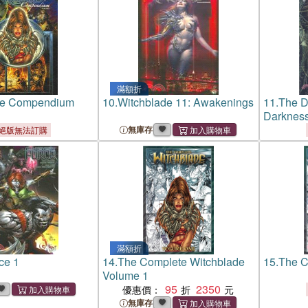
滿額折
de Compendium
10.
Witchblade 11: Awakenings
11.
The D
Darknes
無庫存
絕版無法訂購
滿額折
ce 1
14.
The Complete Witchblade
15.
The C
Volume 1
95
2350
優惠價：
無庫存