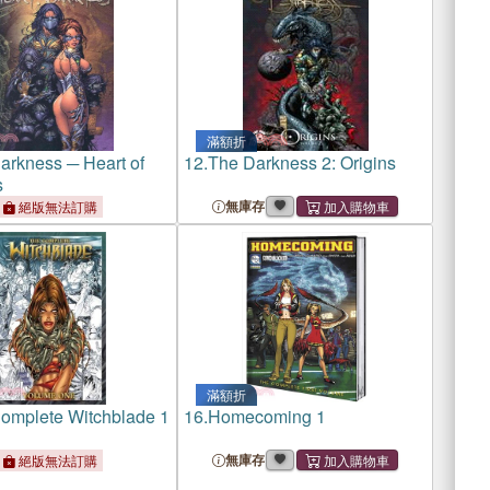
滿額折
arkness ─ Heart of
12.
The Darkness 2: Origins
s
無庫存
絕版無法訂購
滿額折
omplete Witchblade 1
16.
Homecoming 1
無庫存
絕版無法訂購