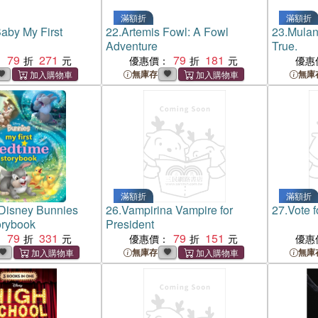
滿額折
滿額折
aby My First
22.
Artemis Fowl: A Fowl
23.
Mulan
Adventure
True.
79
271
79
181
：
優惠價：
優惠
無庫存
無庫
滿額折
滿額折
 Disney Bunnies
26.
Vampirina Vampire for
27.
Vote f
orybook
President
79
331
79
151
：
優惠價：
優惠
無庫存
無庫