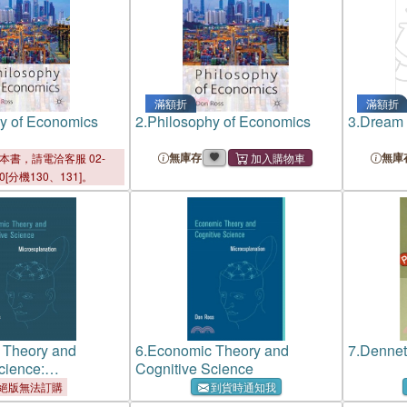
滿額折
滿額折
y of Economics
2.
Philosophy of Economics
3.
Dream 
無庫存
無庫
本書，請電洽客服 02-
00[分機130、131]。
 Theory and
6.
Economic Theory and
7.
Dennet
cience:
Cognitive Science
ation
絕版無法訂購
到貨時通知我