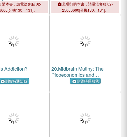
購本書，請電洽客服 02-
若需訂購本書，請電洽客服 02-
6600[分機130、131]。
25006600[分機130、131]。
Is Addiction?
20.
Midbrain Mutiny: The
Picoeconomics and
Neuroeconomics of Disordered
到貨時通知我
到貨時通知我
Gambling: Economic Theory
and Cognitive Science