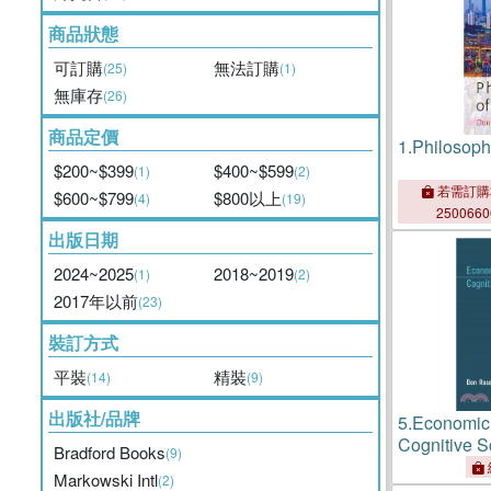
商品狀態
可訂購
無法訂購
(25)
(1)
無庫存
(26)
商品定價
1.
Philosoph
$200~$399
$400~$599
(1)
(2)
若需訂購
$600~$799
$800以上
(4)
(19)
250066
出版日期
2024~2025
2018~2019
(1)
(2)
2017年以前
(23)
裝訂方式
平裝
精裝
(14)
(9)
出版社/品牌
5.
Economic
Cognitive S
Bradford Books
(9)
Microexplan
Markowski Intl
(2)