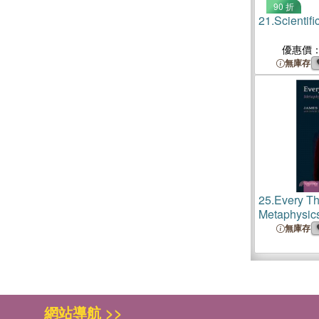
90 折
21.
Scientif
優惠價
無庫存
25.
Every Th
Metaphysics
無庫存
網站導航 >>