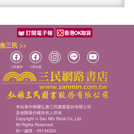
焦三民 >>
三民書局
三民出版
本站著作權屬弘雅三民圖書股份有限公司
及相關著作權所有人所有
Copyright © San Min Book Co.,Ltd.
All Rights Reserved.
統一編號：05134324