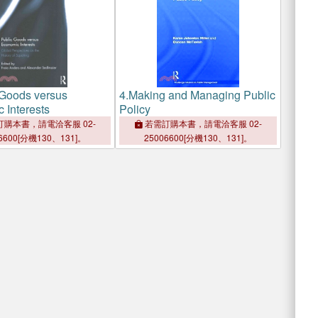
 Goods versus
4.
Making and Managing Public
 Interests
Policy
購本書，請電洽客服 02-
若需訂購本書，請電洽客服 02-
6600[分機130、131]。
25006600[分機130、131]。