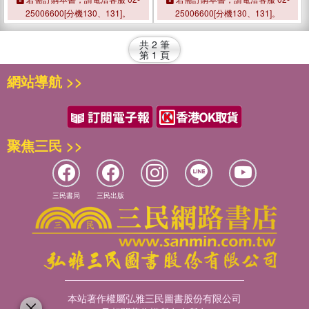
25006600[分機130、131]。
25006600[分機130、131]。
共
2
筆
第
1
頁
網站導航 >>
聚焦三民 >>
三民書局
三民出版
本站著作權屬弘雅三民圖書股份有限公司