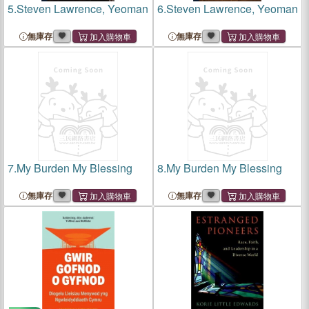
5.
Steven Lawrence, Yeoman
6.
Steven Lawrence, Yeoman
無庫存
無庫存
7.
My Burden My Blessing
8.
My Burden My Blessing
無庫存
無庫存