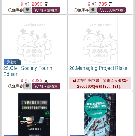
9
2050
9
785
無庫存
無庫存
滿額折
25.
Civil Society Fourth
26.
Managing Project Risks
Edition
9
2392
若需訂購本書，請電洽客服 02-
無庫存
25006600[分機130、131]。