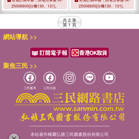
25006600[分機130、131]。
25006600[分機130、131]。
共
2
筆
第
1
頁
網站導航 >>
聚焦三民 >>
三民書局
三民出版
本站著作權屬弘雅三民圖書股份有限公司