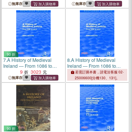
無庫存
無庫存
90 折
7.
A History of Medieval
8.
A History of Medieval
Ireland ― From 1086 to
Ireland ― From 1086 to
1513
9
3023
1513
若需訂購本書，請電洽客服 02-
無庫存
25006600[分機130、131]。
90 折