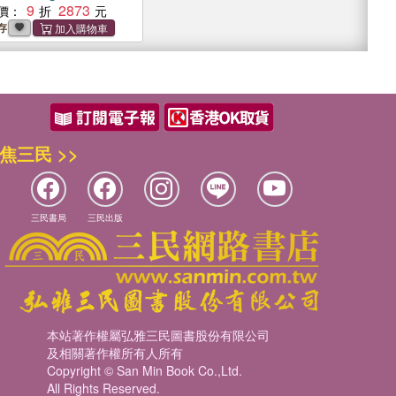
 and Projection
9
2873
價：
存
焦三民 >>
三民書局
三民出版
本站著作權屬弘雅三民圖書股份有限公司
及相關著作權所有人所有
Copyright © San Min Book Co.,Ltd.
All Rights Reserved.