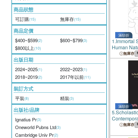
商品狀態
可訂購
無庫存
(15)
(15)
商品定價
滿額折
$400~$599
$600~$799
(2)
(3)
1.
Immortal S
Human Nat
$800以上
(10)
無庫存
出版日期
2024~2025
2022~2023
(1)
(1)
2018~2019
2017年以前
(2)
(11)
裝訂方式
平裝
精裝
(8)
(3)
滿額折
出版社/品牌
5.
Scholasti
Contemporar
Ignatius Pr
(3)
無庫存
Oneworld Pubns Ltd
(3)
Cambridge Univ Pr
(2)