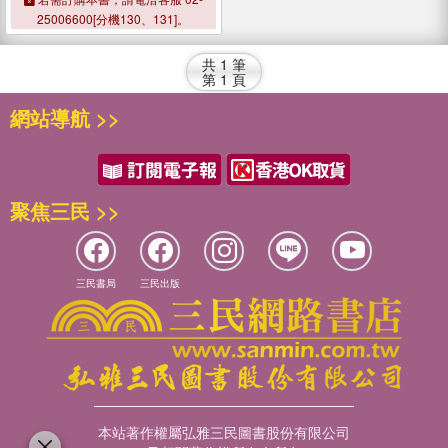
25006600[分機130、131]。
共
1
筆
第
1
頁
網站導航 >>
聚焦三民 >>
三民書局
三民出版
本站著作權屬弘雅三民圖書股份有限公司