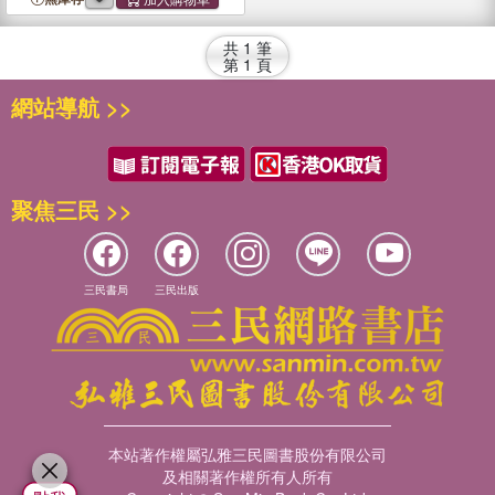
共
1
筆
第
1
頁
網站導航 >>
聚焦三民 >>
三民書局
三民出版
本站著作權屬弘雅三民圖書股份有限公司
及相關著作權所有人所有