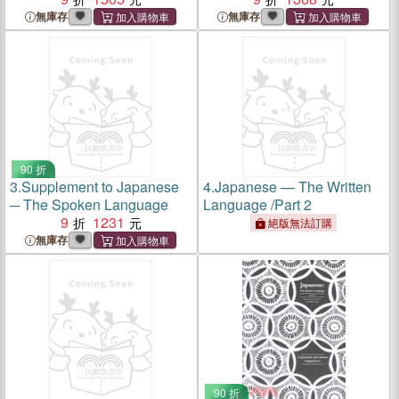
無庫存
無庫存
90 折
3.
Supplement to Japanese
4.
Japanese — The Written
─ The Spoken Language
Language /Part 2
9
1231
絕版無法訂購
無庫存
90 折