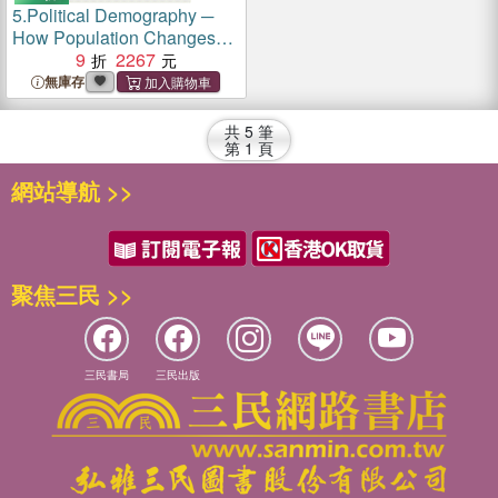
5.
Political Demography ─
How Population Changes
Are Reshaping International
9
2267
Security and National
無庫存
Politics
共
5
筆
第
1
頁
網站導航 >>
聚焦三民 >>
三民書局
三民出版