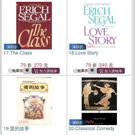
滿額折
滿額折
17.
The Class
18.
Love Story
79
270
79
240
無庫存
無庫存
滿額折
19.
愛的故事
20.
Classical Comedy