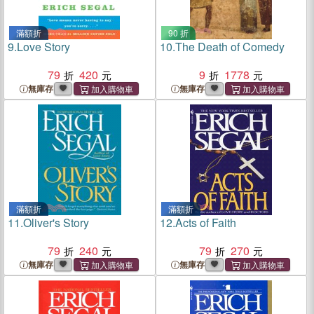
滿額折
90 折
9.
Love Story
10.
The Death of Comedy
79
420
9
1778
無庫存
無庫存
滿額折
滿額折
11.
Oliver's Story
12.
Acts of Faith
79
240
79
270
無庫存
無庫存