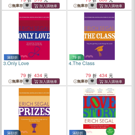
無庫存
無庫存
滿額折
79 折
3.
Only Love
4.
The Class
79
434
79
434
無庫存
無庫存
滿額折
滿額折