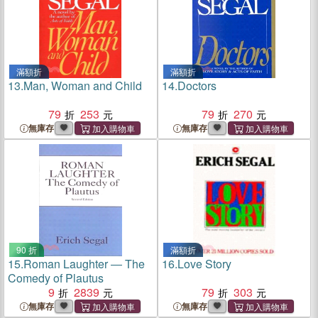
滿額折
滿額折
13.
Man, Woman and Child
14.
Doctors
79
253
79
270
無庫存
無庫存
90 折
滿額折
15.
Roman Laughter ― The
16.
Love Story
Comedy of Plautus
9
2839
79
303
無庫存
無庫存