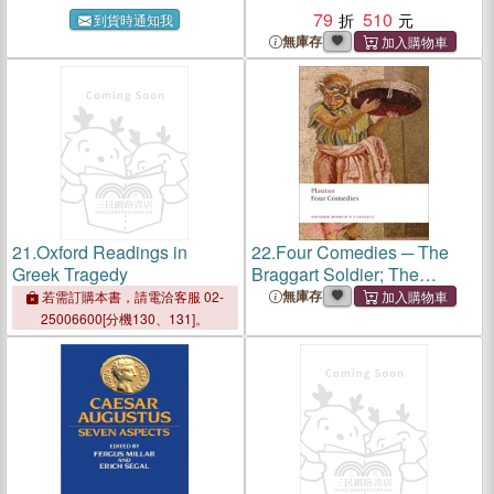
79
510
到貨時通知我
無庫存
21.
Oxford Readings in
22.
Four Comedies ─ The
Greek Tragedy
Braggart Soldier; The
Brothers Menaechmus; The
無庫存
若需訂購本書，請電洽客服 02-
Haunted House; The Pot of
25006600[分機130、131]。
Gold