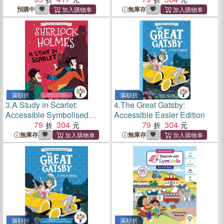
預購中
無庫存
滿額折
滿額折
3.
A Study in Scarlet:
4.
The Great Gatsby:
Accessible Symbolised
Accessible Easier Edition
Edition
79
304
79
304
無庫存
無庫存
滿額折
滿額折