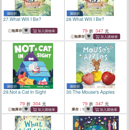
滿額折
滿額折
27.
What Will I Be?
28.
What Will I Be?
79
347
無庫存
無庫存
滿額折
滿額折
29.
Not a Cat In Sight
30.
The Mouse's Apples
79
304
79
347
無庫存
庫存：1