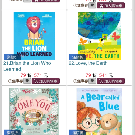
無庫存
滿額折
滿額折
21.
Brian the Lion Who
22.
Love, the Earth
Learned
79
571
79
541
無庫存
無庫存
滿額折
滿額折