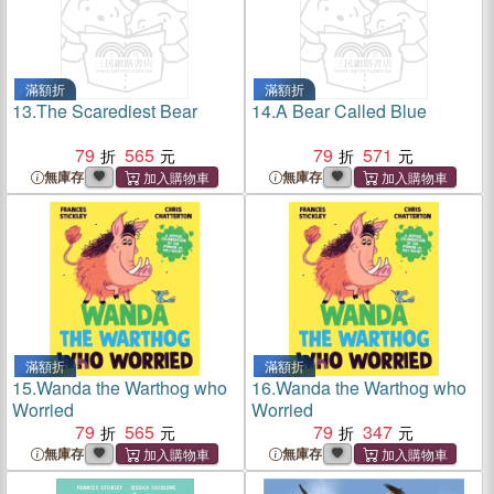
滿額折
滿額折
13.
The Scarediest Bear
14.
A Bear Called Blue
79
565
79
571
無庫存
無庫存
滿額折
滿額折
15.
Wanda the Warthog who
16.
Wanda the Warthog who
Worried
Worried
79
565
79
347
無庫存
無庫存