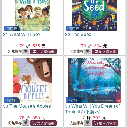
滿額折
滿額折
31.
What Will I Be?
32.
The Seed
79
565
79
304
無庫存
無庫存
滿額折
滿額折
33.
The Mouse's Apples
34.
What Will You Dream of
Tonight? (平裝本)
79
565
7
307
無庫存
無庫存