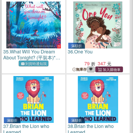
滿額折
35.
What Will You Dream
36.
One You
About Tonight? (平裝本)*附
音檔QRCode*
79
347
到貨時通知我
無庫存
滿額折
滿額折
37.
Brian the Lion who
38.
Brian the Lion who
Learned
Learned