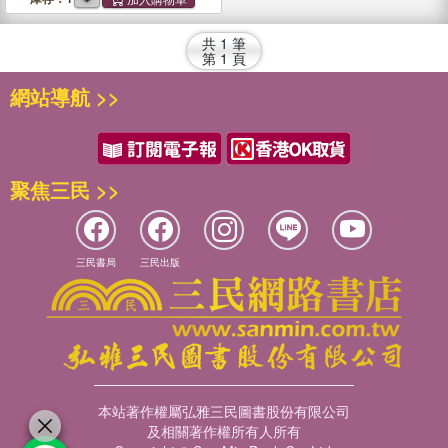
共
1
筆
第
1
頁
網站導航 >>
聚焦三民 >>
三民書局
三民出版
本站著作權屬弘雅三民圖書股份有限公司
及相關著作權所有人所有