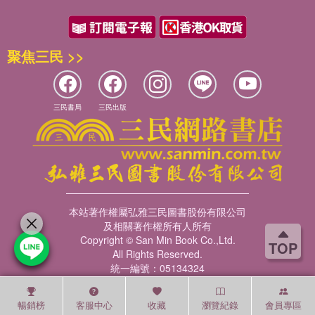
聚焦三民 >>
三民書局
三民出版
本站著作權屬弘雅三民圖書股份有限公司
及相關著作權所有人所有
Copyright © San Min Book Co.,Ltd.
TOP
All Rights Reserved.
統一編號：05134324
暢銷榜
客服中心
收藏
瀏覽紀錄
會員專區