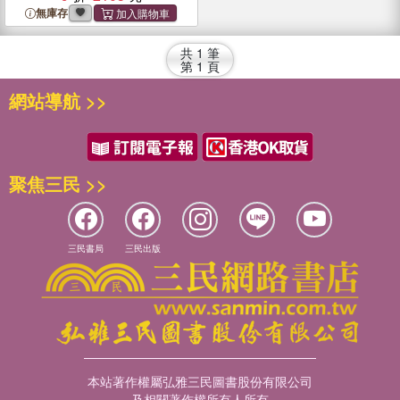
and Remedies
無庫存
共
1
筆
第
1
頁
網站導航 >>
聚焦三民 >>
三民書局
三民出版
本站著作權屬弘雅三民圖書股份有限公司
及相關著作權所有人所有