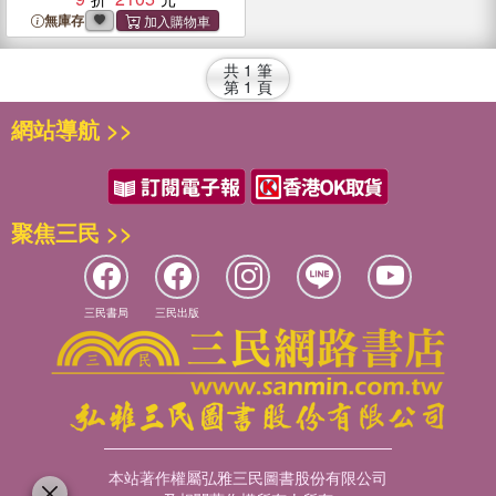
and Remedies
無庫存
共
1
筆
第
1
頁
網站導航 >>
聚焦三民 >>
三民書局
三民出版
本站著作權屬弘雅三民圖書股份有限公司