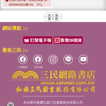
and Remedies
25006600[分機130、131]。
共
1
筆
第
1
頁
網站導航 >>
聚焦三民 >>
三民書局
三民出版
本站著作權屬弘雅三民圖書股份有限公司