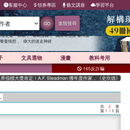
客服中心
領券專區
藝文講座
學習平台
進階搜尋
GO
、
、
果歷史是一群喵
暑期推薦
國際布克獎 臺灣漫
、
黎曼猜想
偉大的迷走神經
子
文具選物
漫畫
教科考用
165反詐騙
大獎肯定！A.F. Steadman 獲年度作家，《史坎德》系列
L
共
2
筆
第
1
/ 1
頁