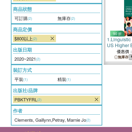
商品狀態
可訂購
無庫存
(2)
(2)
商品定價
90 折
$800以上
(2)
1.
Linguistic
US Higher 
出版日期
Prejudice, 
優惠價
Remedies
無庫存
2020~2021
(2)
裝訂方式
平裝
精裝
(1)
(1)
出版社/品牌
PBKTYFRL
(2)
作者
Clements, Gaillynn,Petray, Marnie Jo
(2)