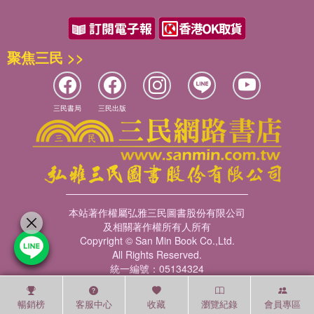
聚焦三民 >>
三民書局
三民出版
本站著作權屬弘雅三民圖書股份有限公司
及相關著作權所有人所有
Copyright © San Min Book Co.,Ltd.
All Rights Reserved.
統一編號：05134324
暢銷榜
客服中心
收藏
瀏覽紀錄
會員專區