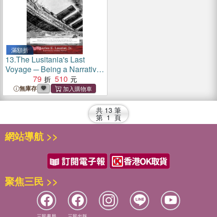
滿額折
13.
The Lusitania's Last
Voyage ─ Being a Narrative
of the Torpedoing and
79
510
Sinking of the R.M.S.
無庫存
Lusitania by a German
Submarine Off the Irish
共
13
筆
Coast May 7, 1915
第
1
頁
網站導航 >>
聚焦三民 >>
三民書局
三民出版