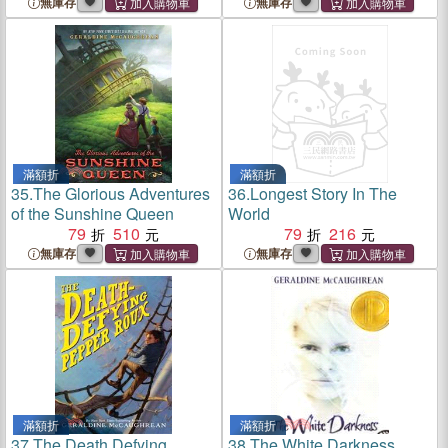
無庫存
無庫存
滿額折
滿額折
35.
The Glorious Adventures
36.
Longest Story In The
of the Sunshine Queen
World
79
510
79
216
無庫存
無庫存
滿額折
滿額折
37.
The Death Defying
38.
The White Darkness