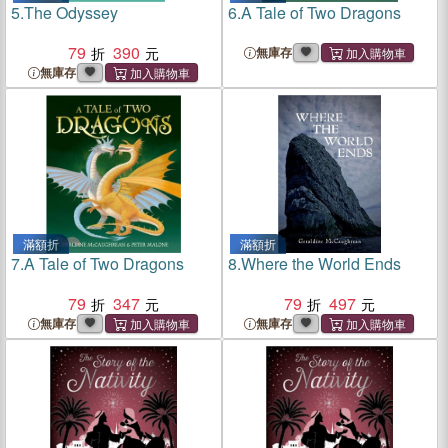
5.
The Odyssey
6.
A Tale of Two Dragons
79
390
無庫存
無庫存
滿額折
滿額折
7.
A Tale of Two Dragons
8.
Where the World Ends
79
347
79
497
無庫存
無庫存