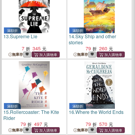
滿額折
滿額折
13.
Supreme Lie
14.
Sky Ship and other
stories
7
345
79
260
無庫存
無庫存
滿額折
滿額折
15.
Rollercoaster: The Kite
16.
Where the World Ends
Rider
79
497
79
570
無庫存
無庫存