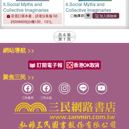
5.
Social Myths and
6.
Social Myths and
Collective Imaginaries
Collective Imaginaries
無庫存
若需訂購本書，請電洽客服 02-
25006600[分機130、131]。
共
6
筆
第
1
頁
網站導航 >>
聚焦三民 >>
三民書局
三民出版