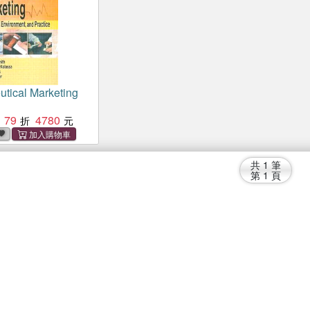
tical Marketing
79
4780
共
1
筆
第
1
頁