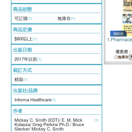
商品狀態
可訂購
無庫存
(1)
(1)
商品定價
滿額折
$800以上
(1)
1.
Pharmaceu
出版日期
優惠價：
無庫存
2017年以前
(1)
裝訂方式
精裝
(1)
出版社/品牌
Informa Healthcare
(1)
作者
Mickey C. Smith (EDT)/ E. M. Mick
(1)
Kolassa/ Greg Perkins Ph.D./ Bruce
Siecker/ Mickey C. Smith