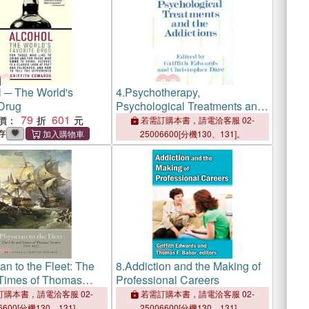
l ─ The World's
4.
Psychotherapy,
 Drug
Psychological Treatments and
79
601
the Addictions
價：
若需訂購本書，請電洽客服 02-
存
25006600[分機130、131]。
an to the Fleet: The
8.
Addiction and the Making of
 Times of Thomas
Professional Careers
1760-1832
購本書，請電洽客服 02-
若需訂購本書，請電洽客服 02-
6600[分機130、131]。
25006600[分機130、131]。