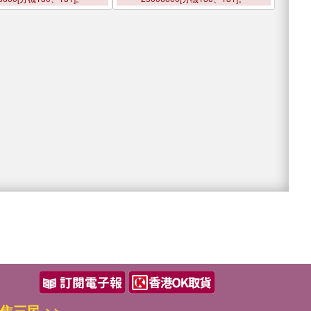
焦三民 >>