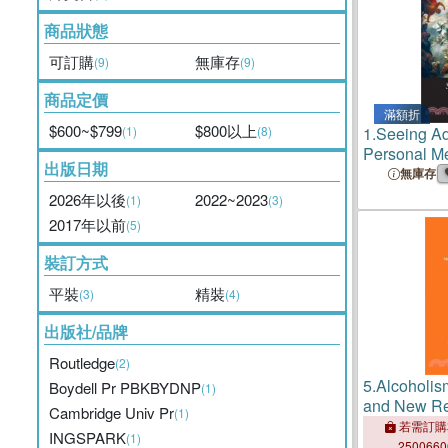
商品狀態
可訂購
無庫存
(9)
(9)
商品定價
滿額折
$600~$799
$800以上
(1)
(8)
1.
Seeing Ad
Personal M
出版日期
無庫存
2026年以後
2022~2023
(1)
(3)
2017年以前
(5)
裝訂方式
平裝
精裝
(3)
(4)
出版社/品牌
Routledge
(2)
5.
Alcoholi
Boydell Pr PBKBYDNP
(1)
and New R
Cambridge Univ Pr
(1)
若需訂購
INGSPARK
(1)
250066