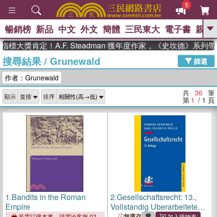
5
暢銷榜
新品
中文
外文
簡體
三民東大
電子書
親子
GO
獎肯定！A.F. Steadman 獲年度作家，《史坎德》系列帶你
搜尋結果
/
Grunewald
、
、
熱搜：
東野圭吾
The Odyssey
篩選
、
、
父親節
如果歷史是一群喵
暑期
作者：Grunewald
、
、
推薦
國際布克獎 臺灣漫遊錄
方
、
、
念華
台灣的李登輝時代
數學女
共
36
筆
顯示
排序
、
孩：黎曼猜想
偉大的迷走神經
第
1
/ 1
頁
1.
Bandits in the Roman
2.
Gesellschaftsrecht: 13.,
Empire
Vollstandig Uberarbeitete
Auflage
無庫存
若需訂購本書，請電洽客服 02-