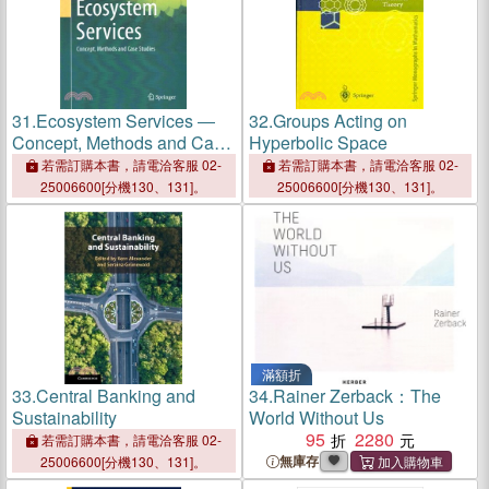
31.
Ecosystem Services ―
32.
Groups Acting on
Concept, Methods and Case
Hyperbolic Space
Studies
若需訂購本書，請電洽客服 02-
若需訂購本書，請電洽客服 02-
25006600[分機130、131]。
25006600[分機130、131]。
滿額折
33.
Central Banking and
34.
Rainer Zerback：The
Sustainability
World Without Us
95
2280
若需訂購本書，請電洽客服 02-
無庫存
25006600[分機130、131]。