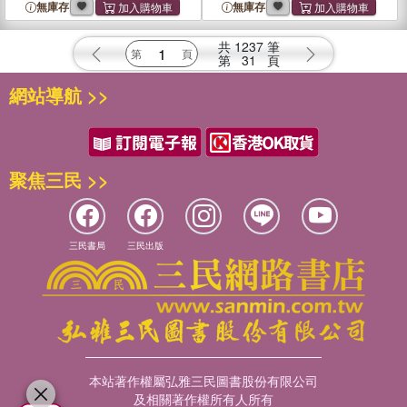
Nematoda
無庫存
無庫存
共
1237
筆
第
31
頁
網站導航 >>
聚焦三民 >>
三民書局
三民出版
本站著作權屬弘雅三民圖書股份有限公司
及相關著作權所有人所有