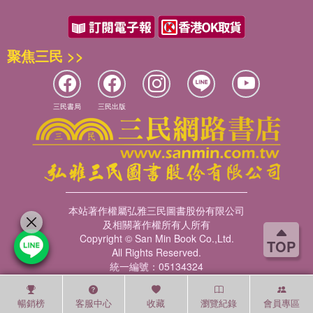
聚焦三民 >>
三民書局
三民出版
本站著作權屬弘雅三民圖書股份有限公司
及相關著作權所有人所有
Copyright © San Min Book Co.,Ltd.
TOP
All Rights Reserved.
統一編號：05134324
暢銷榜
客服中心
收藏
瀏覽紀錄
會員專區