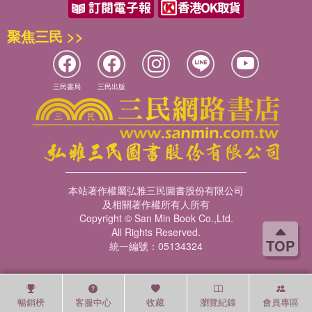
聚焦三民 >>
三民書局
三民出版
本站著作權屬弘雅三民圖書股份有限公司
及相關著作權所有人所有
Copyright © San Min Book Co.,Ltd.
All Rights Reserved.
TOP
統一編號：05134324
暢銷榜
客服中心
收藏
瀏覽紀錄
會員專區