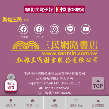
聚焦三民 >>
三民書局
三民出版
本站著作權屬弘雅三民圖書股份有限公司
及相關著作權所有人所有
Copyright © San Min Book Co.,Ltd.
TOP
All Rights Reserved.
統一編號：05134324
暢銷榜
客服中心
收藏
瀏覽紀錄
會員專區