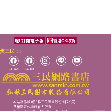
焦三民 >>
三民書局
三民出版
本站著作權屬弘雅三民圖書股份有限公司
及相關著作權所有人所有