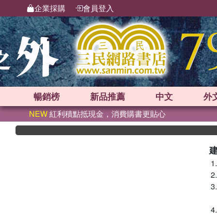
企業採購
會員登入
暢銷榜
新品
推薦
中文
外
NEW
紅利積點抵現金，消費購書更貼心