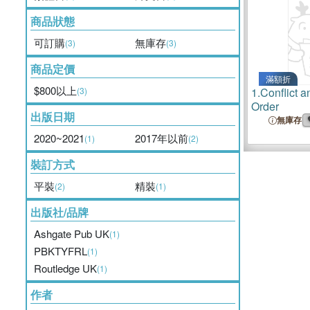
商品狀態
可訂購
無庫存
(3)
(3)
商品定價
滿額折
$800以上
(3)
1.
Conflict a
Order
出版日期
無庫存
2020~2021
2017年以前
(1)
(2)
裝訂方式
平裝
精裝
(2)
(1)
出版社/品牌
Ashgate Pub UK
(1)
PBKTYFRL
(1)
Routledge UK
(1)
作者