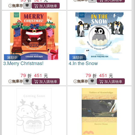
無庫存
滿額折
滿額折
3.
Merry Christmas!
4.
In the Snow
79
451
79
451
無庫存
無庫存