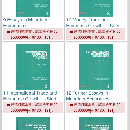
9.
Essays in Monetary
10.
Money, Trade and
Economics
Economic Growth ― Survey
Lectures in Economic
若需訂購本書，請電洽客服 02-
若需訂購本書，請電洽客服 02-
Theory
25006600[分機130、131]。
25006600[分機130、131]。
11.
International Trade and
12.
Further Essays in
Economic Growth ― Studies
Monetary Economics
in Pure Theory
若需訂購本書，請電洽客服 02-
若需訂購本書，請電洽客服 02-
25006600[分機130、131]。
25006600[分機130、131]。