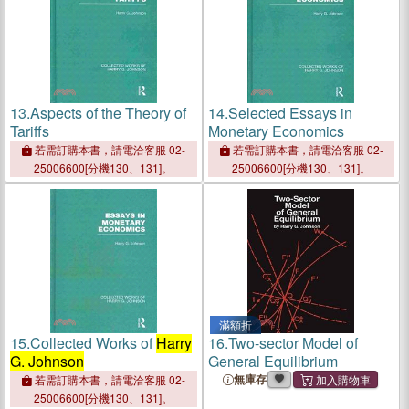
13.
Aspects of the Theory of
14.
Selected Essays in
Tariffs
Monetary Economics
若需訂購本書，請電洽客服 02-
若需訂購本書，請電洽客服 02-
25006600[分機130、131]。
25006600[分機130、131]。
滿額折
15.
Collected Works of
Harry
16.
Two-sector Model of
G. Johnson
General Equilibrium
無庫存
若需訂購本書，請電洽客服 02-
25006600[分機130、131]。