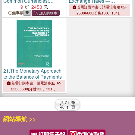
Common Currencies:
Exchange Rates ―
Proceedings of the Madrid
9
2453
Selected Studies
若需訂購本書，請電洽客服 02-
Conference on Optimum
無庫存
25006600[分機130、131]。
Currency Areas
21.
The Monetary Approach
to the Balance of Payments
若需訂購本書，請電洽客服 02-
25006600[分機130、131]。
共
21
筆
第
1
頁
網站導航 >>