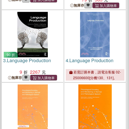
無庫存
90 折
3.
Language Production
4.
Language Production
9
2267
若需訂購本書，請電洽客服 02-
無庫存
25006600[分機130、131]。