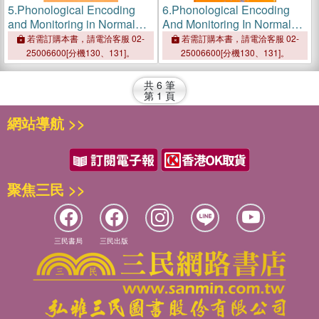
5.
Phonological Encoding
6.
Phonological Encoding
and Monitoring in Normal
And Monitoring In Normal
and Pathological Speech
And Pathological Speech
若需訂購本書，請電洽客服 02-
若需訂購本書，請電洽客服 02-
25006600[分機130、131]。
25006600[分機130、131]。
共
6
筆
第
1
頁
網站導航 >>
聚焦三民 >>
三民書局
三民出版