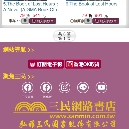
5.
The Book of Lost Hours：
6.
The Book of Lost Hours
A Novel (A GMA Book Club
Pick)
79
541
79
901
庫存：1
無庫存
共
6
筆
第
1
頁
網站導航 >>
聚焦三民 >>
三民書局
三民出版