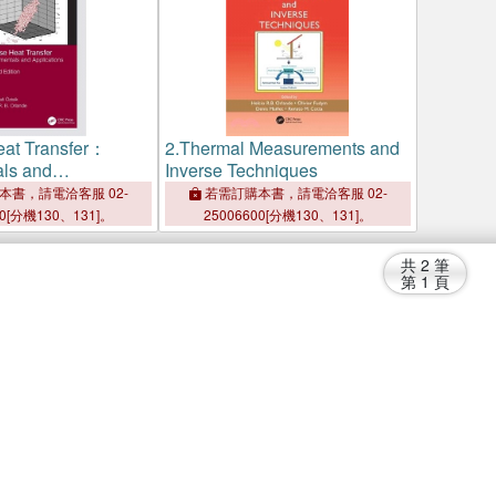
eat Transfer：
2.
Thermal Measurements and
ls and
Inverse Techniques
s
本書，請電洽客服 02-
若需訂購本書，請電洽客服 02-
00[分機130、131]。
25006600[分機130、131]。
共
2
筆
第
1
頁