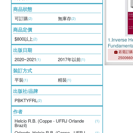
商品狀態
可訂購
無庫存
(2)
(2)
商品定價
$800以上
(2)
1.
Inverse H
Fundamenta
出版日期
Application
若需訂購
250066
2020~2021
2017年以前
(1)
(1)
裝訂方式
平裝
精裝
(1)
(1)
出版社/品牌
PBKTYFRL
(2)
作者
Helcio R.B. (Coppe - UFRJ Orlande
(1)
Brazil)
Orlande, Helcio R.B. (Coppe - UFRJ,
(1)