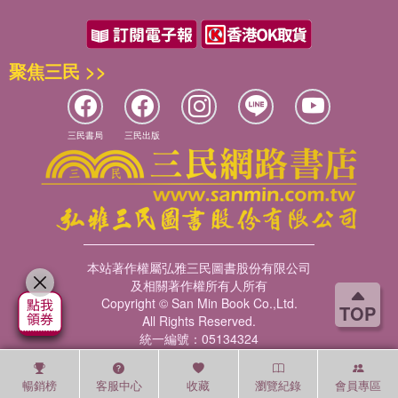
聚焦三民 >>
三民書局
三民出版
本站著作權屬弘雅三民圖書股份有限公司
及相關著作權所有人所有
Copyright © San Min Book Co.,Ltd.
TOP
All Rights Reserved.
統一編號：05134324
暢銷榜
客服中心
收藏
瀏覽紀錄
會員專區