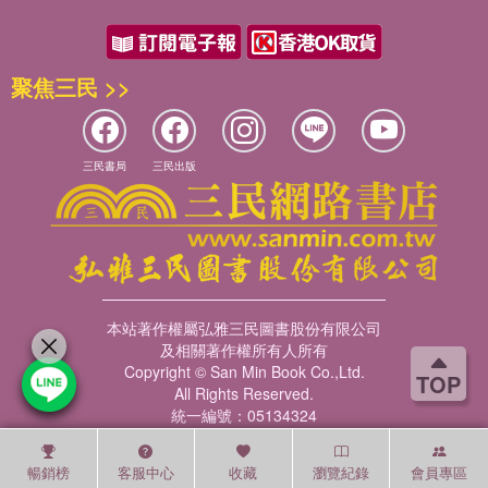
聚焦三民 >>
三民書局
三民出版
本站著作權屬弘雅三民圖書股份有限公司
及相關著作權所有人所有
Copyright © San Min Book Co.,Ltd.
TOP
All Rights Reserved.
統一編號：05134324
暢銷榜
客服中心
收藏
瀏覽紀錄
會員專區