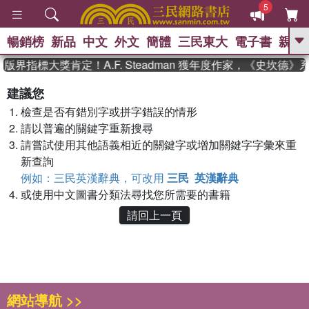
5
暢銷榜
新品
中文
外文
簡體
三民東大
電子書
親子
GO
版界指標大獎肯定！A.F. Steadman 獲年度作家，《史坎德
、
熱搜：
東野圭吾
高希均教授回憶錄
建議您
、
、
、
The Odyssey
父親節
如果歷
檢查是否有錯別字或拼字錯誤的情形
、
、
史是一群喵
暑期推薦
國際布克
、
、
請以普遍的關鍵字重新搜尋
獎 臺灣漫遊錄
方念華
台灣的李
、
、
登輝時代
數學女孩：黎曼猜想
請嘗試使用其他語義相近的關鍵字或增加關鍵字字彙來重
偉大的迷走神經
新查詢
例如：三民英漢辭典，可改用
三民 英漢辭典
或使用中文圖書分類法尋找您所需要的書籍
請回上一頁
網站導航 >>