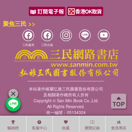
聚焦三民 >>
三民書局
三民出版
本站著作權屬弘雅三民圖書股份有限公司
及相關著作權所有人所有
Copyright © San Min Book Co.,Ltd.
TOP
All Rights Reserved.
統一編號：05134324
暢銷榜
客服中心
收藏
瀏覽紀錄
會員專區